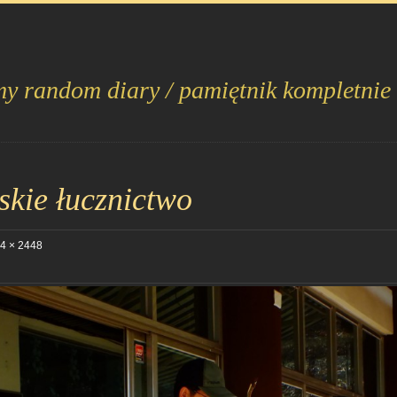
my random diary / pamiętnik kompletnie
kie łucznictwo
4 × 2448