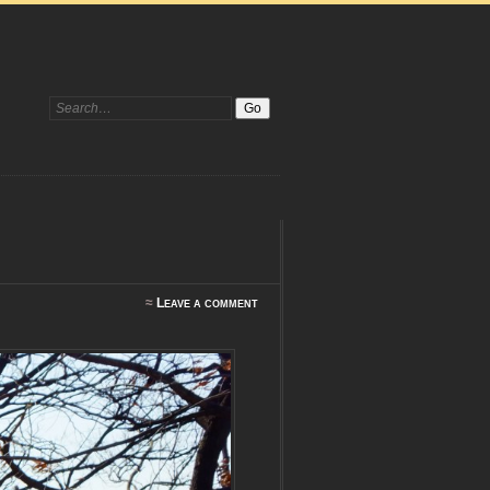
Search:
≈
Leave a comment