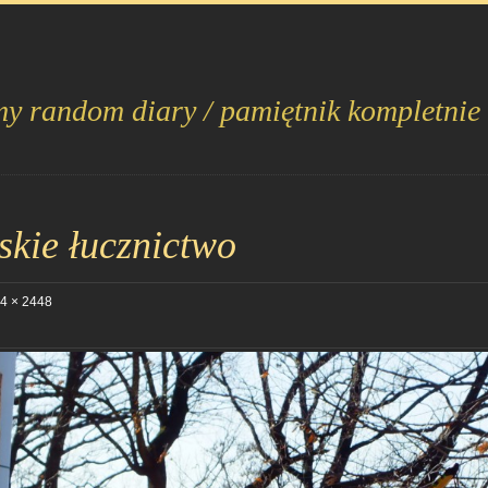
my random diary / pamiętnik kompletnie
kie łucznictwo
4 × 2448