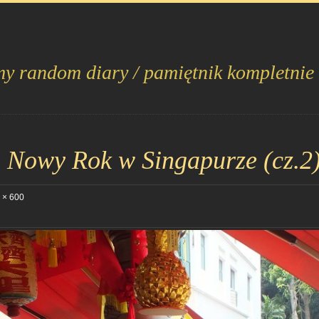
my random diary / pamiętnik kompletnie
 Nowy Rok w Singapurze (cz.2
 × 600