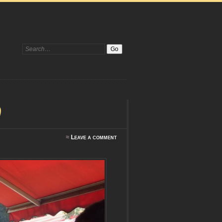
Search:
)
≈
Leave a comment