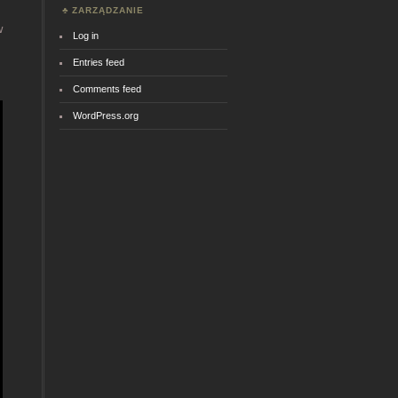
ZARZĄDZANIE
w
Log in
Entries feed
Comments feed
WordPress.org