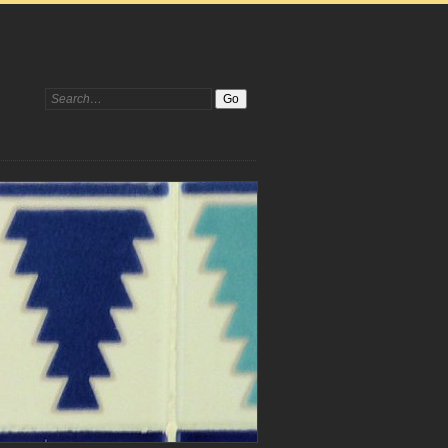
Search: