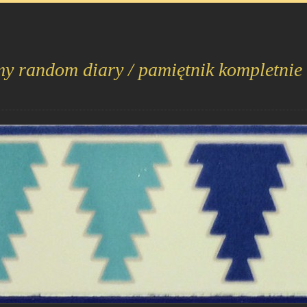
my random diary / pamiętnik kompletnie