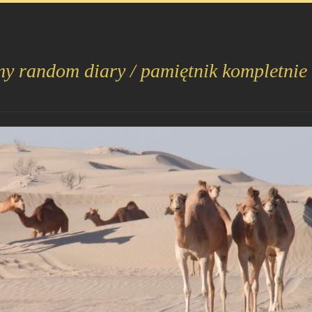
my random diary / pamiętnik kompletnie