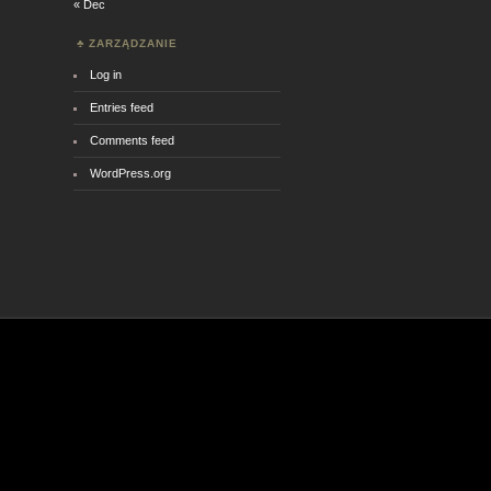
« Dec
ZARZĄDZANIE
Log in
Entries feed
Comments feed
WordPress.org