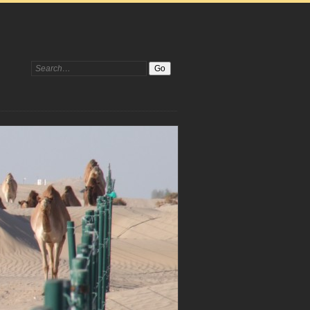
Search: