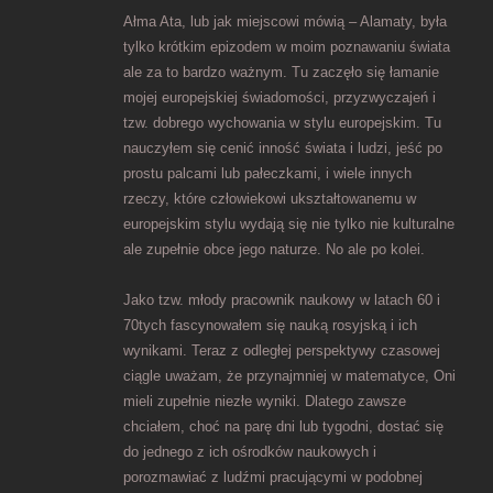
Ałma Ata, lub jak miejscowi mówią – Alamaty, była
tylko krótkim epizodem w moim poznawaniu świata
ale za to bardzo ważnym. Tu zaczęło się łamanie
mojej europejskiej świadomości, przyzwyczajeń i
tzw. dobrego wychowania w stylu europejskim. Tu
nauczyłem się cenić inność świata i ludzi, jeść po
prostu palcami lub pałeczkami, i wiele innych
rzeczy, które człowiekowi ukształtowanemu w
europejskim stylu wydają się nie tylko nie kulturalne
ale zupełnie obce jego naturze. No ale po kolei.
Jako tzw. młody pracownik naukowy w latach 60 i
70tych fascynowałem się nauką rosyjską i ich
wynikami. Teraz z odległej perspektywy czasowej
ciągle uważam, że przynajmniej w matematyce, Oni
mieli zupełnie niezłe wyniki. Dlatego zawsze
chciałem, choć na parę dni lub tygodni, dostać się
do jednego z ich ośrodków naukowych i
porozmawiać z ludźmi pracującymi w podobnej