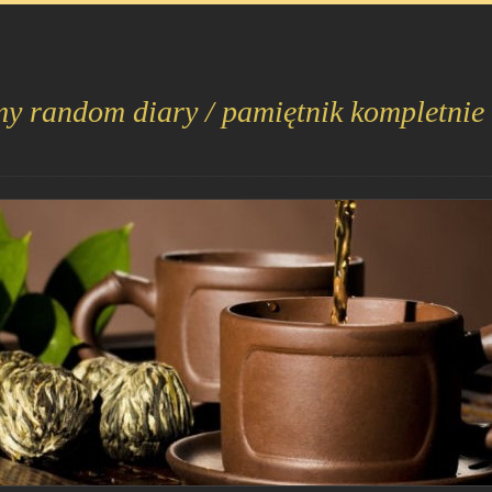
my random diary / pamiętnik kompletnie