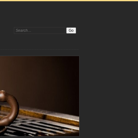
Search: