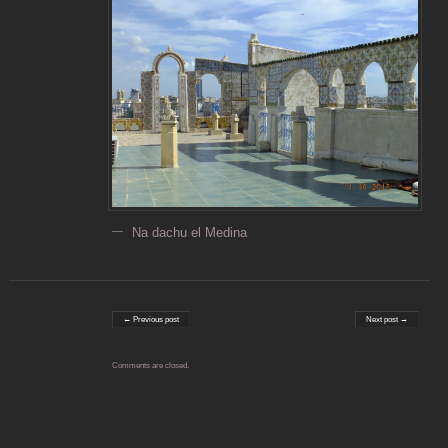
Na dachu el Medina
Post navigation
← Previous post
Next post →
Comments are closed.