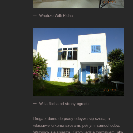
Wnętrze Willi Ridha
Willa Ridha od strony ogrodu
Droga z domu do pracy odbywa się szosą, a
właściwie kilkoma szosami, pełnymi samochodów.
Wszyscy się spieszą. Każdy jedzie zygzakiem, aby