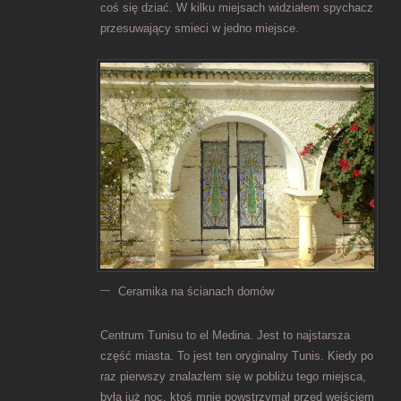
coś się dziać. W kilku miejsach widziałem spychacz
przesuwający smieci w jedno miejsce.
Ceramika na ścianach domów
Centrum Tunisu to el Medina. Jest to najstarsza
część miasta. To jest ten oryginalny Tunis. Kiedy po
raz pierwszy znalazłem się w pobliżu tego miejsca,
była już noc, ktoś mnie powstrzymał przed wejściem