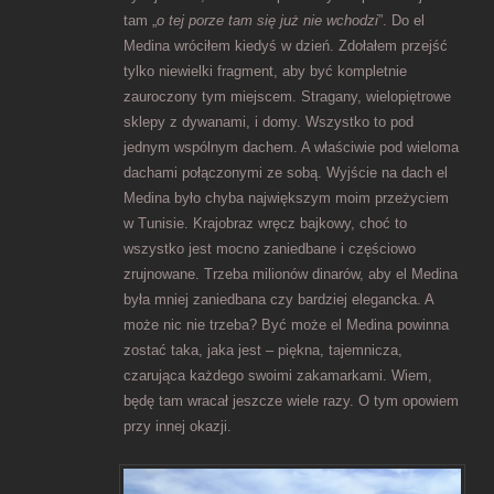
tam „
o tej porze tam się już nie wchodzi
”. Do el
Medina wróciłem kiedyś w dzień. Zdołałem przejść
tylko niewielki fragment, aby być kompletnie
zauroczony tym miejscem. Stragany, wielopiętrowe
sklepy z dywanami, i domy. Wszystko to pod
jednym wspólnym dachem. A właściwie pod wieloma
dachami połączonymi ze sobą. Wyjście na dach el
Medina było chyba największym moim przeżyciem
w Tunisie. Krajobraz wręcz bajkowy, choć to
wszystko jest mocno zaniedbane i częściowo
zrujnowane. Trzeba milionów dinarów, aby el Medina
była mniej zaniedbana czy bardziej elegancka. A
może nic nie trzeba? Być może el Medina powinna
zostać taka, jaka jest – piękna, tajemnicza,
czarująca każdego swoimi zakamarkami. Wiem,
będę tam wracał jeszcze wiele razy. O tym opowiem
przy innej okazji.